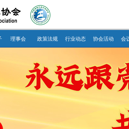
子
理事会
政策法规
行业动态
协会活动
会