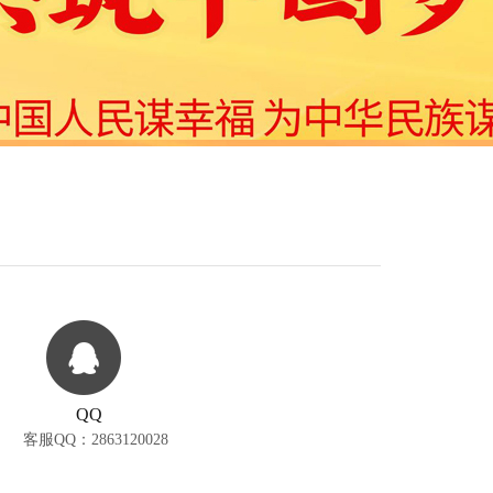
QQ
客服QQ：
2863120028