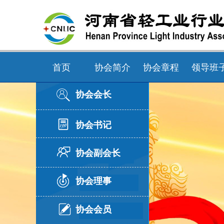
首页
协会简介
协会章程
领导班
协会会长
协会书记
协会副会长
协会理事
协会会员