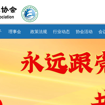
子
理事会
政策法规
行业动态
协会活动
会