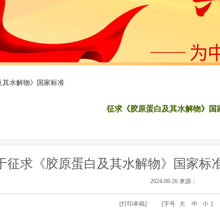
及其水解物》国家标准
征求《胶原蛋白及其水解物》国
|
|
于征求《胶原蛋白及其水解物》国家标
2024-08-26 来源：
[打印本稿]
[字号
大
中
小
]