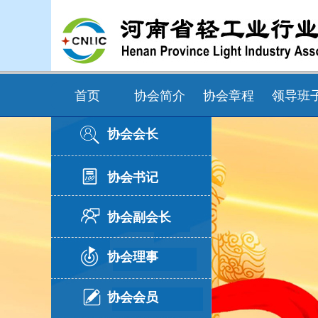
首页
协会简介
协会章程
领导班
协会会长
协会书记
协会副会长
协会理事
协会会员