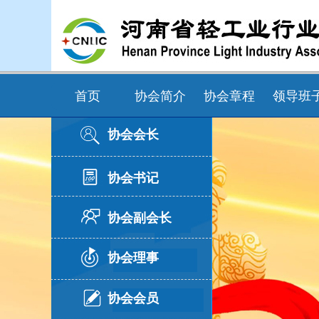
首页
协会简介
协会章程
领导班
协会会长
协会书记
协会副会长
协会理事
协会会员