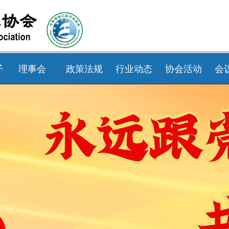
子
理事会
政策法规
行业动态
协会活动
会