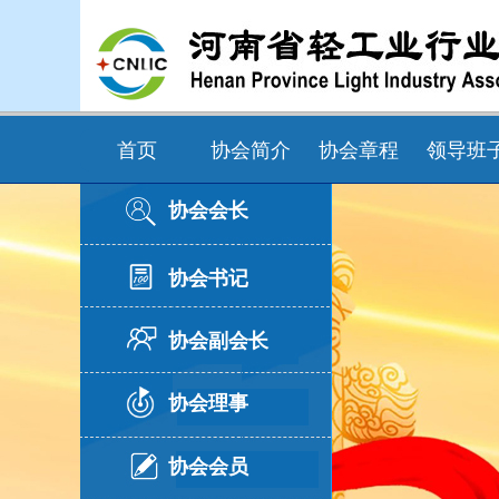
首页
协会简介
协会章程
领导班
协会会长
协会书记
协会副会长
协会理事
协会会员