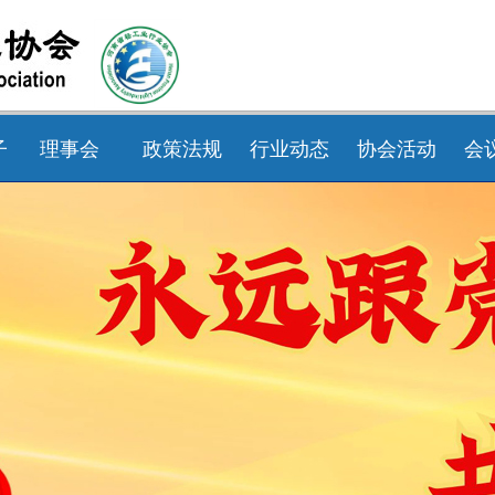
子
理事会
政策法规
行业动态
协会活动
会